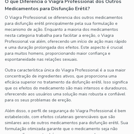
O que Diferencia o Viagra Professional dos Outros
Medicamentos para Disfunção Erétil?
O Viagra Professional se diferencia dos outros medicamentos
para disfunção erétil principalmente pela sua formulação e
mecanismo de ação. Enquanto a maioria dos medicamentos
nesta categoria trabalha para facilitar a ereção, o Viagra
Professional vai além, oferecendo um início de ação mais rápido
e uma duração prolongada dos efeitos. Este aspecto é crucial
para muitos homens, proporcionando maior confiança e
espontaneidade nas relações sexuais.
Outra característica única do Viagra Professional é a sua maior
concentração de ingredientes ativos, que proporciona uma
eficácia superior no tratamento da disfunção erétil. Isso significa
que os efeitos do medicamento são mais intensos e duradouros,
oferecendo aos usuários uma solução mais robusta e confiável
para os seus problemas de ereção.
Além disso, o perfil de segurança do Viagra Professional é bem
estabelecido, com efeitos colaterais gerenciáveis que são
similares aos de outros medicamentos para disfunção erétil. Sua
formulação otimizada garante que o medicamento seja não