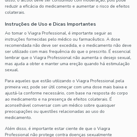
disso, o álcool deve ser consumido com moderação, pois pode
reduzir a eficácia do medicamento e aumentar o risco de efeitos
colaterais.
Instruções de Uso e Dicas Importantes
Ao tomar o Viagra Professional, é importante seguir as
instruções fornecidas pelo médico ou farmacêutico. A dose
recomendada não deve ser excedida, e o medicamento não deve
ser utilizado com mais frequência do que o prescrito. É essencial
lembrar que o Viagra Professional não aumenta o desejo sexual,
mas ajuda a obter e manter uma ereção quando há estimulação
sexual.
Para aqueles que estão utilizando o Viagra Professional pela
primeira vez, pode ser útil começar com uma dose mais baixa e
ajustá-la conforme necessário, com base na resposta do corpo
ao medicamento e na presença de efeitos colaterais. É
aconselhável conversar com um médico sobre quaisquer
preocupações ou questões relacionadas ao uso do
medicamento.
Além disso, é importante estar ciente de que o Viagra
Professional não protege contra doenças sexualmente