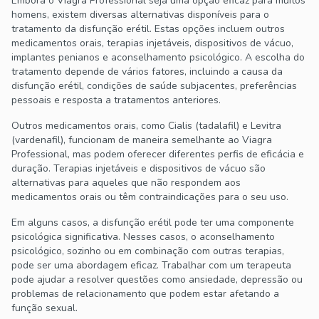
Embora o Viagra Professional seja uma opção eficaz para muitos
homens, existem diversas alternativas disponíveis para o
tratamento da disfunção erétil. Estas opções incluem outros
medicamentos orais, terapias injetáveis, dispositivos de vácuo,
implantes penianos e aconselhamento psicológico. A escolha do
tratamento depende de vários fatores, incluindo a causa da
disfunção erétil, condições de saúde subjacentes, preferências
pessoais e resposta a tratamentos anteriores.
Outros medicamentos orais, como Cialis (tadalafil) e Levitra
(vardenafil), funcionam de maneira semelhante ao Viagra
Professional, mas podem oferecer diferentes perfis de eficácia e
duração. Terapias injetáveis e dispositivos de vácuo são
alternativas para aqueles que não respondem aos
medicamentos orais ou têm contraindicações para o seu uso.
Em alguns casos, a disfunção erétil pode ter uma componente
psicológica significativa. Nesses casos, o aconselhamento
psicológico, sozinho ou em combinação com outras terapias,
pode ser uma abordagem eficaz. Trabalhar com um terapeuta
pode ajudar a resolver questões como ansiedade, depressão ou
problemas de relacionamento que podem estar afetando a
função sexual.