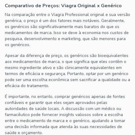
Comparativo de Preços: Viagra Original x Genérico
Na comparação entre o Viagra Professional original e sua versão
genérica, o preço é um dos fatores mais notáveis. Geralmente,
os genéricos são significativamente mais baratos do que os
medicamentos de marca. Isso se deve à economia nos custos de
pesquisa, desenvolvimento e marketing, que são menores para
os genéricos.
Apesar da diferença de preço, os genéricos são bioequivalentes
aos medicamentos de marca, o que significa que eles contêm o
mesmo ingrediente ativo e são clinicamente equivalentes em
termos de eficácia e segurança. Portanto, optar por um genérico
pode ser uma escolha econômica sem sacrificar a qualidade ou a
eficácia do tratamento.
É importante, no entanto, comprar genéricos apenas de fontes
confiáveis e garantir que eles sejam aprovados pelas
autoridades de saúde locais. A discussão com um médico ou
farmacêutico pode fornecer insights valiosos sobre a escolha
entre o medicamento de marca e o genérico, ajudando a tomar
uma decisão informada que atenda às suas necessidades de
saúde e orçamento.