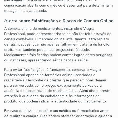
medicamento e a ocorrência de efeitos colaterais. Uma
comunicação aberta com o médico é essencial para determinar a
dosagem mais adequada.
Alerta sobre Falsificações e Riscos de Compra Online
A compra online de medicamentos, incluindo o Viagra
Professional, pode apresentar riscos se não for feita através de
canais confiáveis. O mercado online, infelizmente, está repleto
de falsificações, que não apenas falham em tratar a disfunção
erétil, mas também podem ser prejudiciais à saúde.
Medicamentos falsificados podem conter ingredientes perigosos
ou ineficazes, apresentando sérios riscos à saúde.
Para evitar falsificações, é fundamental comprar o Viagra
Professional apenas de farmácias online licenciadas e
respeitáveis. Desconfie de ofertas que parecem boas demais
para ser verdade, como preços extremamente baixos ou a
ausência de necessidade de receita médica. Além disso, preste
atenção à qualidade da embalagem e às informações do
produto, que podem indicar a autenticidade do medicamento.
Em caso de dúvida, consulte um médico ou farmacêutico antes
de realizar a compra. Eles podem oferecer orientação e ajudar a