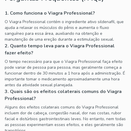
1. Como funciona o Viagra Professional?
O Viagra Professional contém o ingrediente ativo sildenafil, que
ajuda a relaxar os músculos do pênis e aumenta o fluxo
sanguíneo para essa área, auxiliando na obtenção e
manutenção de uma ereção durante a estimulação sexual.
2. Quanto tempo leva para o Viagra Professional
fazer efeito?
O tempo necessário para que o Viagra Professional faça efeito
pode variar de pessoa para pessoa, mas geralmente começa a
funcionar dentro de 30 minutos a 1 hora após a administração. É
importante tomar o medicamento aproximadamente uma hora
antes da atividade sexual planejada.
3. Quais são os efeitos colaterais comuns do Viagra
Professional?
Alguns dos efeitos colaterais comuns do Viagra Professional
incluem dor de cabeça, congestão nasal, dor nas costas, rubor
facial e distúrbios gastrointestinais leves. No entanto, nem todas
as pessoas experimentam esses efeitos, e eles geralmente são
transitórios.