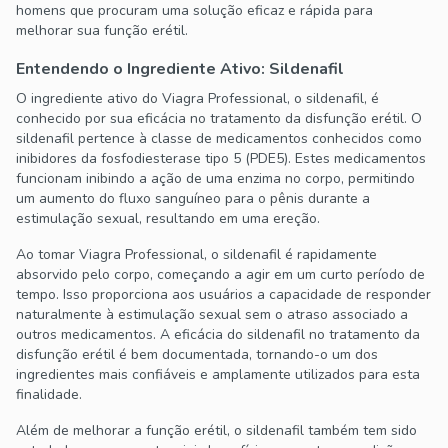
homens que procuram uma solução eficaz e rápida para
melhorar sua função erétil.
Entendendo o Ingrediente Ativo: Sildenafil
O ingrediente ativo do Viagra Professional, o sildenafil, é
conhecido por sua eficácia no tratamento da disfunção erétil. O
sildenafil pertence à classe de medicamentos conhecidos como
inibidores da fosfodiesterase tipo 5 (PDE5). Estes medicamentos
funcionam inibindo a ação de uma enzima no corpo, permitindo
um aumento do fluxo sanguíneo para o pênis durante a
estimulação sexual, resultando em uma ereção.
Ao tomar Viagra Professional, o sildenafil é rapidamente
absorvido pelo corpo, começando a agir em um curto período de
tempo. Isso proporciona aos usuários a capacidade de responder
naturalmente à estimulação sexual sem o atraso associado a
outros medicamentos. A eficácia do sildenafil no tratamento da
disfunção erétil é bem documentada, tornando-o um dos
ingredientes mais confiáveis e amplamente utilizados para esta
finalidade.
Além de melhorar a função erétil, o sildenafil também tem sido