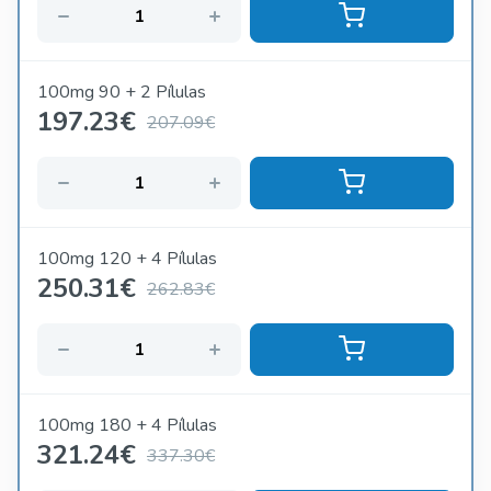
100mg 90 + 2 Pílulas
197.23
€
207.09€
100mg 120 + 4 Pílulas
250.31
€
262.83€
100mg 180 + 4 Pílulas
321.24
€
337.30€