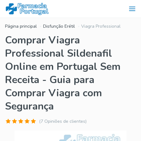
Página principal
Disfunção Erétil
Viagra Professional
Comprar Viagra
Professional Sildenafil
Online em Portugal Sem
Receita - Guia para
Comprar Viagra com
Segurança
(7 Opiniões de clientes)