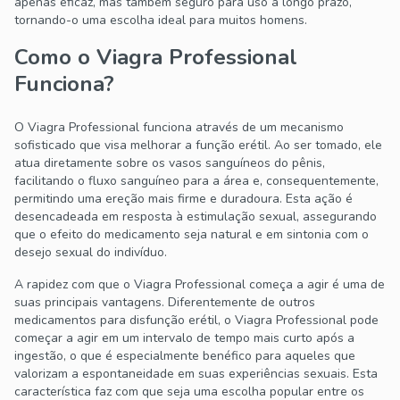
apenas eficaz, mas também seguro para uso a longo prazo,
tornando-o uma escolha ideal para muitos homens.
Como o Viagra Professional
Funciona?
O Viagra Professional funciona através de um mecanismo
sofisticado que visa melhorar a função erétil. Ao ser tomado, ele
atua diretamente sobre os vasos sanguíneos do pênis,
facilitando o fluxo sanguíneo para a área e, consequentemente,
permitindo uma ereção mais firme e duradoura. Esta ação é
desencadeada em resposta à estimulação sexual, assegurando
que o efeito do medicamento seja natural e em sintonia com o
desejo sexual do indivíduo.
A rapidez com que o Viagra Professional começa a agir é uma de
suas principais vantagens. Diferentemente de outros
medicamentos para disfunção erétil, o Viagra Professional pode
começar a agir em um intervalo de tempo mais curto após a
ingestão, o que é especialmente benéfico para aqueles que
valorizam a espontaneidade em suas experiências sexuais. Esta
característica faz com que seja uma escolha popular entre os