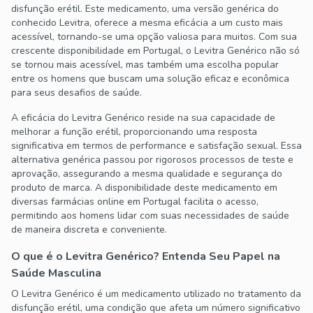
disfunção erétil. Este medicamento, uma versão genérica do
conhecido Levitra, oferece a mesma eficácia a um custo mais
acessível, tornando-se uma opção valiosa para muitos. Com sua
crescente disponibilidade em Portugal, o Levitra Genérico não só
se tornou mais acessível, mas também uma escolha popular
entre os homens que buscam uma solução eficaz e econômica
para seus desafios de saúde.
A eficácia do Levitra Genérico reside na sua capacidade de
melhorar a função erétil, proporcionando uma resposta
significativa em termos de performance e satisfação sexual. Essa
alternativa genérica passou por rigorosos processos de teste e
aprovação, assegurando a mesma qualidade e segurança do
produto de marca. A disponibilidade deste medicamento em
diversas farmácias online em Portugal facilita o acesso,
permitindo aos homens lidar com suas necessidades de saúde
de maneira discreta e conveniente.
O que é o Levitra Genérico? Entenda Seu Papel na
Saúde Masculina
O Levitra Genérico é um medicamento utilizado no tratamento da
disfunção erétil, uma condição que afeta um número significativo