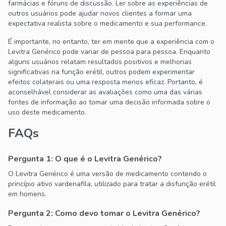
farmácias e fóruns de discussão. Ler sobre as experiências de
outros usuários pode ajudar novos clientes a formar uma
expectativa realista sobre o medicamento e sua performance.
É importante, no entanto, ter em mente que a experiência com o
Levitra Genérico pode variar de pessoa para pessoa. Enquanto
alguns usuários relatam resultados positivos e melhorias
significativas na função erétil, outros podem experimentar
efeitos colaterais ou uma resposta menos eficaz. Portanto, é
aconselhável considerar as avaliações como uma das várias
fontes de informação ao tomar uma decisão informada sobre o
uso deste medicamento.
FAQs
Pergunta 1: O que é o Levitra Genérico?
O Levitra Genérico é uma versão de medicamento contendo o
princípio ativo vardenafila, utilizado para tratar a disfunção erétil
em homens.
Pergunta 2: Como devo tomar o Levitra Genérico?