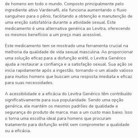
de homens em todo o mundo. Composto principalmente pelo
ingrediente ativo Vardenafil, ele funciona aumentando o fluxo
sanguíneo para o pênis, facilitando a obtenção e manutenção de
uma ereção satisfatória durante a atividade sexual. Este
medicamento é uma alternativa genérica ao Levitra, oferecendo
os mesmos benefícios a um preço mais acessível.
Este medicamento tem se mostrado uma ferramenta crucial na
melhoria da qualidade de vida sexual masculina. Ao proporcionar
uma solução eficaz para a disfunção erétil, o Levitra Genérico
ajuda a restaurar a confiança e a satisfação sexual. Sua ação se
inicia rapidamente após a ingestão, tornando-o um aliado valioso
para muitos homens que buscam uma resposta imediata e eficaz
para suas necessidades.
A acessibilidade e a eficácia do Levitra Genérico têm contribuído
significativamente para sua popularidade. Sendo uma opção
genérica, ele mantém os mesmos padrões de qualidade e
segurança do produto de marca, mas a um custo mais baixo. Isso
o torna uma escolha ideal para homens que procuram
tratamento para disfunção erétil sem comprometer a qualidade
ou a eficácia.