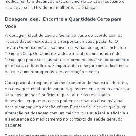
medicamento é destinado exclusivamente ao uso masculino e
não deve ser utilizado por mulheres ou crianças.
Dosagem Ideal: Encontre a Quantidade Certa para
Você
A dosagem ideal do Levitra Genérico varia de acordo com as
necessidades individuais e a resposta de cada paciente. O
Levitra Genérico está disponível em várias dosagens, incluindo
10mg e 20mg. Geralmente, a dose inicial recomendada é de
10mg, que pode ser ajustada conforme necessário, dependendo
da eficácia e tolerância. É importante começar com a dose mais
baixa e aumentar apenas sob orientação médica.
Cada paciente responde ao medicamento de maneira diferente,
e a dosagem ideal pode variar. Alguns homens podem achar que
uma dose menor é suficiente para obter os resultados
desejados, enquanto outros podem precisar da dose máxima
para alcançar uma ereção eficaz. É essencial discutir qualquer
alteração na dosagem com um médico, que avaliará a eficácia e
a segurança do medicamento no contexto da saúde geral do
paciente.