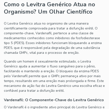
Como o Levitra Genérico Atua no
Organismo? Um Olhar Científico
O Levitra Genérico atua no organismo de uma maneira
cientificamente comprovada para tratar a disfunção erétil. O
componente-chave, Vardenafil, pertence a uma classe de
medicamentos conhecidos como inibidores da fosfodiesterase
tipo 5 (PDE5). Esses inibidores funcionam bloqueando a enzima
PDE5, que é responsável pela degradação de uma substância
chamada GMPc, vital para o processo de ereção.
Quando um homem é sexualmente estimulado, o Levitra
Genérico ajuda a aumentar o fluxo sanguíneo para o pênis,
facilitando e mantendo a ereção. O bloqueio da enzima PDE5
pelo Vardenafil permite que o GMPc permaneça ativo por mais
tempo, resultando em uma ereção mais prolongada e firme. Este
mecanismo de ação faz do Levitra Genérico uma escolha eficaz e
confiável para tratar a disfunção erétil.
Vardenafil: O Componente-Chave do Levitra Genérico
O Vardenafil é o ingrediente ativo principal do Levitra Genérico e