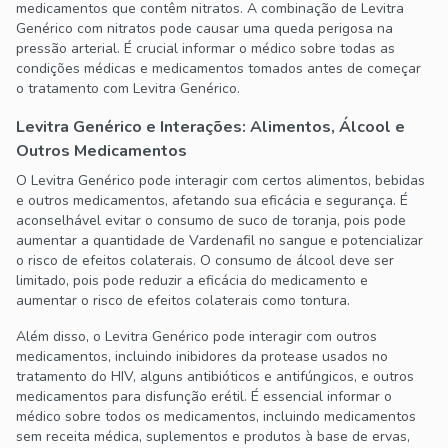
medicamentos que contêm nitratos. A combinação de Levitra
Genérico com nitratos pode causar uma queda perigosa na
pressão arterial. É crucial informar o médico sobre todas as
condições médicas e medicamentos tomados antes de começar
o tratamento com Levitra Genérico.
Levitra Genérico e Interações: Alimentos, Álcool e
Outros Medicamentos
O Levitra Genérico pode interagir com certos alimentos, bebidas
e outros medicamentos, afetando sua eficácia e segurança. É
aconselhável evitar o consumo de suco de toranja, pois pode
aumentar a quantidade de Vardenafil no sangue e potencializar
o risco de efeitos colaterais. O consumo de álcool deve ser
limitado, pois pode reduzir a eficácia do medicamento e
aumentar o risco de efeitos colaterais como tontura.
Além disso, o Levitra Genérico pode interagir com outros
medicamentos, incluindo inibidores da protease usados no
tratamento do HIV, alguns antibióticos e antifúngicos, e outros
medicamentos para disfunção erétil. É essencial informar o
médico sobre todos os medicamentos, incluindo medicamentos
sem receita médica, suplementos e produtos à base de ervas,