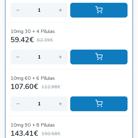
10mg 30 + 4 Pílulas
59.42
€
62.39€
10mg 60 + 6 Pílulas
107.60
€
112.98€
10mg 90 + 8 Pílulas
143.41
€
150.58€