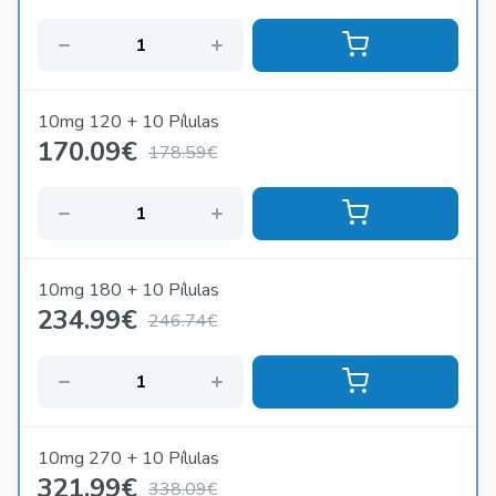
10mg 120 + 10 Pílulas
170.09
€
178.59€
10mg 180 + 10 Pílulas
234.99
€
246.74€
10mg 270 + 10 Pílulas
321.99
€
338.09€