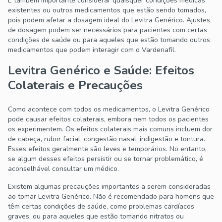
É também importante considerar quaisquer condições médicas
existentes ou outros medicamentos que estão sendo tomados,
pois podem afetar a dosagem ideal do Levitra Genérico. Ajustes
de dosagem podem ser necessários para pacientes com certas
condições de saúde ou para aqueles que estão tomando outros
medicamentos que podem interagir com o Vardenafil.
Levitra Genérico e Saúde: Efeitos
Colaterais e Precauções
Como acontece com todos os medicamentos, o Levitra Genérico
pode causar efeitos colaterais, embora nem todos os pacientes
os experimentem. Os efeitos colaterais mais comuns incluem dor
de cabeça, rubor facial, congestão nasal, indigestão e tontura.
Esses efeitos geralmente são leves e temporários. No entanto,
se algum desses efeitos persistir ou se tornar problemático, é
aconselhável consultar um médico.
Existem algumas precauções importantes a serem consideradas
ao tomar Levitra Genérico. Não é recomendado para homens que
têm certas condições de saúde, como problemas cardíacos
graves, ou para aqueles que estão tomando nitratos ou