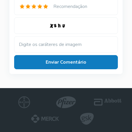
Recomendaçãon
Digite os caráteres de imagem
Enviar Comentário