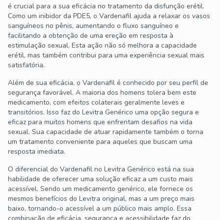
é crucial para a sua eficácia no tratamento da disfunção erétil.
Como um inibidor da PDE5, o Vardenafil ajuda a relaxar os vasos
sanguíneos no pênis, aumentando o fluxo sanguíneo e
facilitando a obtenção de uma ereção em resposta à
estimulação sexual. Esta ação não só melhora a capacidade
erétil, mas também contribui para uma experiência sexual mais
satisfatória.
Além de sua eficácia, o Vardenafil é conhecido por seu perfil de
segurança favorável. A maioria dos homens tolera bem este
medicamento, com efeitos colaterais geralmente leves e
transitórios. Isso faz do Levitra Genérico uma opção segura e
eficaz para muitos homens que enfrentam desafios na vida
sexual. Sua capacidade de atuar rapidamente também o torna
um tratamento conveniente para aqueles que buscam uma
resposta imediata.
O diferencial do Vardenafil no Levitra Genérico está na sua
habilidade de oferecer uma solução eficaz a um custo mais
acessível. Sendo um medicamento genérico, ele fornece os
mesmos benefícios do Levitra original, mas a um preço mais
baixo, tornando-o acessível a um público mais amplo. Essa
combinação de eficácia, segurança e acessibilidade faz do