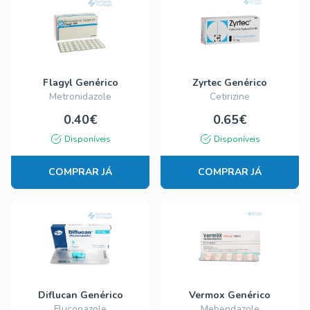
Flagyl Genérico
Zyrtec Genérico
Metronidazole
Cetirizine
0.40€
0.65€
Disponíveis
Disponíveis
COMPRAR JÁ
COMPRAR JÁ
Diflucan Genérico
Vermox Genérico
Fluconazole
Mebendazole