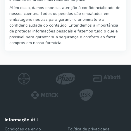
Além disso, damos especial atenção à confidencialidade de
nossos clientes. Todos os pedidos são embalados em
embalagens neutras para garantir o anonimato e a
confidencialidade do conteúdo. Entendemos a importância
de proteger informações pessoais e fazemos tudo o que é
possível para garantir sua segurança e conforto ao fazer
compras em nossa farmácia.
informação útil
Condições de envio
Política de privacidade