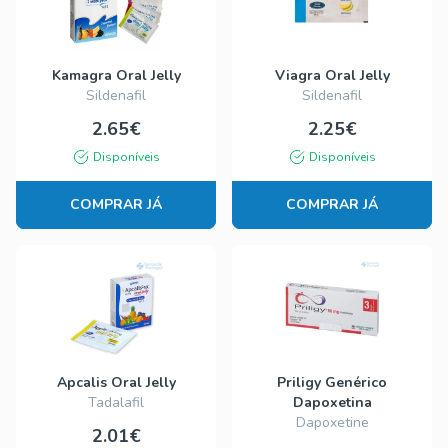
Kamagra Oral Jelly
Viagra Oral Jelly
Sildenafil
Sildenafil
2.65€
2.25€
Disponíveis
Disponíveis
COMPRAR JÁ
COMPRAR JÁ
Apcalis Oral Jelly
Priligy Genérico
Tadalafil
Dapoxetina
Dapoxetine
2.01€