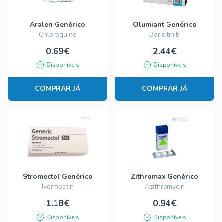
Aralen Genérico
Olumiant Genérico
Chloroquine
Baricitinib
0.69€
2.44€
Disponíveis
Disponíveis
COMPRAR JÁ
COMPRAR JÁ
Stromectol Genérico
Zithromax Genérico
Ivermectin
Azithromycin
1.18€
0.94€
Disponíveis
Disponíveis