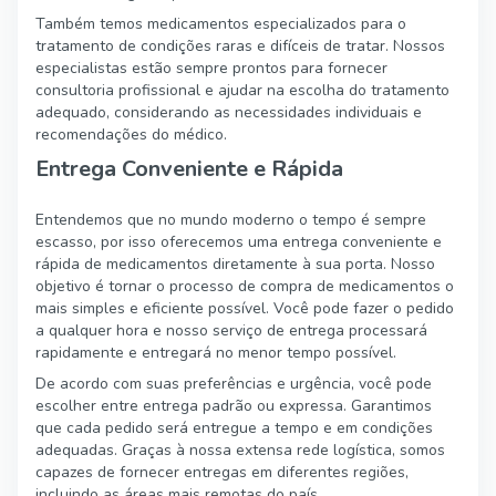
Também temos medicamentos especializados para o
tratamento de condições raras e difíceis de tratar. Nossos
especialistas estão sempre prontos para fornecer
consultoria profissional e ajudar na escolha do tratamento
adequado, considerando as necessidades individuais e
recomendações do médico.
Entrega Conveniente e Rápida
Entendemos que no mundo moderno o tempo é sempre
escasso, por isso oferecemos uma entrega conveniente e
rápida de medicamentos diretamente à sua porta. Nosso
objetivo é tornar o processo de compra de medicamentos o
mais simples e eficiente possível. Você pode fazer o pedido
a qualquer hora e nosso serviço de entrega processará
rapidamente e entregará no menor tempo possível.
De acordo com suas preferências e urgência, você pode
escolher entre entrega padrão ou expressa. Garantimos
que cada pedido será entregue a tempo e em condições
adequadas. Graças à nossa extensa rede logística, somos
capazes de fornecer entregas em diferentes regiões,
incluindo as áreas mais remotas do país.