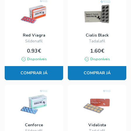
Red Viagra
Cialis Black
Sildenafil
Tadalafil
0.93€
1.60€
Disponíveis
Disponíveis
COMPRAR JÁ
COMPRAR JÁ
Cenforce
Vidalista
Sildenafil
Tadalafil