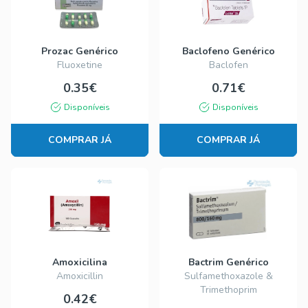
Prozac Genérico
Baclofeno Genérico
Fluoxetine
Baclofen
0.35€
0.71€
Disponíveis
Disponíveis
COMPRAR JÁ
COMPRAR JÁ
Amoxicilina
Bactrim Genérico
Amoxicillin
Sulfamethoxazole &
Trimethoprim
0.42€