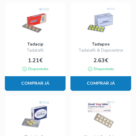
Tadacip
Tadapox
Tadalafil
Tadalafil & Dapoxetine
1.21€
2.63€
Disponíveis
Disponíveis
COMPRAR JÁ
COMPRAR JÁ