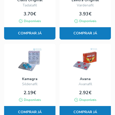
Cialis Original
Levitra Original
Tadalafil
Vardenafil
3.70€
3.93€
Disponíveis
Disponíveis
COMPRAR JÁ
COMPRAR JÁ
Kamagra
Avana
Sildenafil
Avanafil
2.19€
2.92€
Disponíveis
Disponíveis
COMPRAR JÁ
COMPRAR JÁ