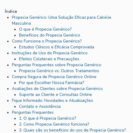
Índice
Propecia Genérico: Uma Solução Eficaz para Calvície
Masculina
O que é Propecia Genérico?
Benefícios do Propecia Genérico
Como Funciona o Propecia Genérico?
Estudos Clínicos e Eficácia Comprovada
Instruções de Uso do Propecia Genérico
Efeitos Colaterais e Precauções
Perguntas Frequentes sobre Propecia Genérico
Propecia Genérico vs. Outros Tratamentos
Compra Segura de Propecia Genérico Online
Por que Escolher Nossa Farmácia?
Avaliações de Clientes sobre Propecia Genérico
Suporte ao Cliente e Consultas Online
Fique Informado: Novidades e Atualizações
Contato e Assistência
Perguntas Frequentes
1. O que é Propecia Genérico?
2. Como Propecia Genérico funciona?
3. Quais são os benefícios do uso de Propecia Genérico?