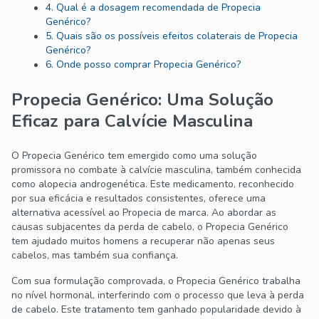
4. Qual é a dosagem recomendada de Propecia
Genérico?
5. Quais são os possíveis efeitos colaterais de Propecia
Genérico?
6. Onde posso comprar Propecia Genérico?
Propecia Genérico: Uma Solução
Eficaz para Calvície Masculina
O Propecia Genérico tem emergido como uma solução
promissora no combate à calvície masculina, também conhecida
como alopecia androgenética. Este medicamento, reconhecido
por sua eficácia e resultados consistentes, oferece uma
alternativa acessível ao Propecia de marca. Ao abordar as
causas subjacentes da perda de cabelo, o Propecia Genérico
tem ajudado muitos homens a recuperar não apenas seus
cabelos, mas também sua confiança.
Com sua formulação comprovada, o Propecia Genérico trabalha
no nível hormonal, interferindo com o processo que leva à perda
de cabelo. Este tratamento tem ganhado popularidade devido à