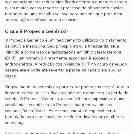
sua capacidade de reduzir significativamente a queda de cabelo
e, em muitos casos, reverter o processo de afinamento capilar,
tornando-se uma escolha valiosa para homens que procuram
uma solução confiável para a calvície.
O que é Propecia Genérico?
O Propecia Genérico é um medicamento utilizado no tratamento
da calvície masculina. Seu princípio ativo, a finasterida, atua
inibindo a conversão de testosterona em dihidrotestosterona
(DHT), um hormônio diretamente associado à alopecia
androgenética. A redução dos níveis de DHT no couro cabeludo
desacelera e pode até reverter a perda de cabelo em alguns
casos.
Originalmente desenvolvido para tratar problemas de próstata, a
finasterida revelou-se eficaz também no tratamento da perda de
cabelo. O Propecia Genérico, disponível em comprimidos, é uma
versão mais econômica do Propecia, mantendo a mesma
composição e eficácia. Este medicamento é especialmente
formulado para uso masculino e não é indicado para mulheres
ou crianças.
A eficácia do Propecia Genérico no tratamento da calvície é