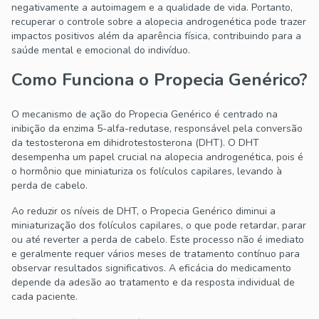
negativamente a autoimagem e a qualidade de vida. Portanto,
recuperar o controle sobre a alopecia androgenética pode trazer
impactos positivos além da aparência física, contribuindo para a
saúde mental e emocional do indivíduo.
Como Funciona o Propecia Genérico?
O mecanismo de ação do Propecia Genérico é centrado na
inibição da enzima 5-alfa-redutase, responsável pela conversão
da testosterona em dihidrotestosterona (DHT). O DHT
desempenha um papel crucial na alopecia androgenética, pois é
o hormônio que miniaturiza os folículos capilares, levando à
perda de cabelo.
Ao reduzir os níveis de DHT, o Propecia Genérico diminui a
miniaturização dos folículos capilares, o que pode retardar, parar
ou até reverter a perda de cabelo. Este processo não é imediato
e geralmente requer vários meses de tratamento contínuo para
observar resultados significativos. A eficácia do medicamento
depende da adesão ao tratamento e da resposta individual de
cada paciente.