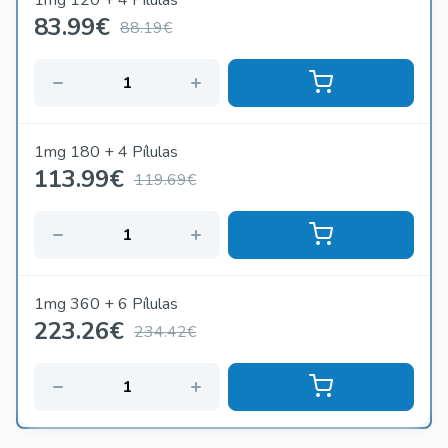
1mg 120 + 4 Pílulas
83.99
€
88.19€
1mg 180 + 4 Pílulas
113.99
€
119.69€
1mg 360 + 6 Pílulas
223.26
€
234.42€