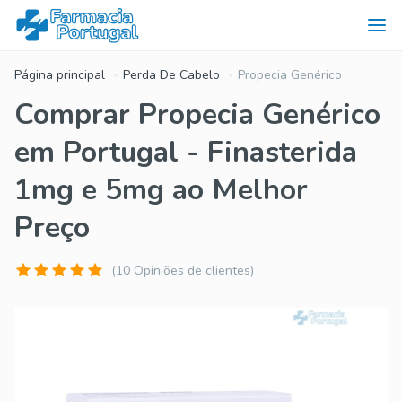
Página principal
Perda De Cabelo
Propecia Genérico
Comprar Propecia Genérico
em Portugal - Finasterida
1mg e 5mg ao Melhor
Preço
(10 Opiniões de clientes)