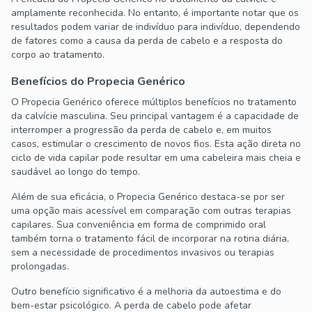
amplamente reconhecida. No entanto, é importante notar que os
resultados podem variar de indivíduo para indivíduo, dependendo
de fatores como a causa da perda de cabelo e a resposta do
corpo ao tratamento.
Benefícios do Propecia Genérico
O Propecia Genérico oferece múltiplos benefícios no tratamento
da calvície masculina. Seu principal vantagem é a capacidade de
interromper a progressão da perda de cabelo e, em muitos
casos, estimular o crescimento de novos fios. Esta ação direta no
ciclo de vida capilar pode resultar em uma cabeleira mais cheia e
saudável ao longo do tempo.
Além de sua eficácia, o Propecia Genérico destaca-se por ser
uma opção mais acessível em comparação com outras terapias
capilares. Sua conveniência em forma de comprimido oral
também torna o tratamento fácil de incorporar na rotina diária,
sem a necessidade de procedimentos invasivos ou terapias
prolongadas.
Outro benefício significativo é a melhoria da autoestima e do
bem-estar psicológico. A perda de cabelo pode afetar