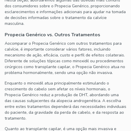
Nesta seção, abordaremos algumas das dúvidas mais comuns
dos consumidores sobre o Propecia Genérico, proporcionando
esclarecimentos e informações adicionais para ajudar na tomada
de decisões informadas sobre o tratamento da calvície
masculina.
Propecia Genérico vs. Outros Tratamentos
Aocomparar o Propecia Genérico com outros tratamentos para
calvície, é importante considerar vários fatores, incluindo
mecanismo de ação, eficácia, custo e perfil de efeitos colaterais.
Diferente de soluções tópicas como minoxidil ou procedimentos
cirúrgicos como transplante capilar, o Propecia Genérico atua no
problema hormonalmente, sendo uma opção não invasiva.
Enquanto o minoxidil atua principalmente estimulando o
crescimento do cabelo sem afetar os níveis hormonais, o
Propecia Genérico reduz a produção de DHT, abordando uma
das causas subjacentes da alopecia androgenética. A escolha
entre estes tratamentos dependerá das necessidades individuais
do paciente, da gravidade da perda de cabelo, e da resposta ao
tratamento.
Quanto ao transplante capilar, é uma opção mais invasiva e