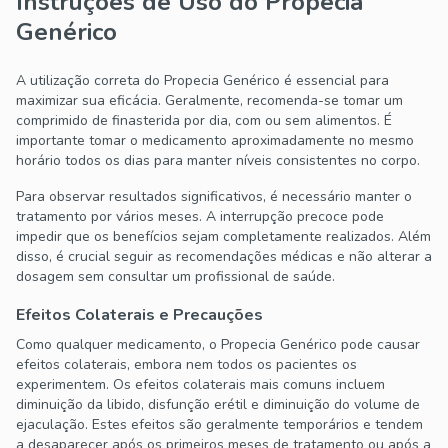
Instruções de Uso do Propecia
Genérico
A utilização correta do Propecia Genérico é essencial para
maximizar sua eficácia. Geralmente, recomenda-se tomar um
comprimido de finasterida por dia, com ou sem alimentos. É
importante tomar o medicamento aproximadamente no mesmo
horário todos os dias para manter níveis consistentes no corpo.
Para observar resultados significativos, é necessário manter o
tratamento por vários meses. A interrupção precoce pode
impedir que os benefícios sejam completamente realizados. Além
disso, é crucial seguir as recomendações médicas e não alterar a
dosagem sem consultar um profissional de saúde.
Efeitos Colaterais e Precauções
Como qualquer medicamento, o Propecia Genérico pode causar
efeitos colaterais, embora nem todos os pacientes os
experimentem. Os efeitos colaterais mais comuns incluem
diminuição da libido, disfunção erétil e diminuição do volume de
ejaculação. Estes efeitos são geralmente temporários e tendem
a desaparecer após os primeiros meses de tratamento ou após a