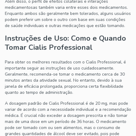
Além disso, o perfil de efeitos colaterais e interações
medicamentosas também varia entre esses dois medicamentos.
Enquanto ambos são geralmente bem tolerados, alguns usuários
podem preferir um sobre o outro com base em suas condições
de saúde individuais e outras medicações que estão tomando.
Instruções de Uso: Como e Quando
Tomar Cialis Professional
Para obter os melhores resultados com o Cialis Professional, é
importante seguir as instruções de uso cuidadosamente.
Geralmente, recomenda-se tomar o medicamento cerca de 30
minutos antes da atividade sexual. No entanto, devido à sua
janela de eficácia prolongada, proporciona certa flexibilidade
quanto ao tempo de administração.
A dosagem padrão de Cialis Professional é de 20 mg, mas pode
variar de acordo com a necessidade individual e a recomendação
médica. É crucial não exceder a dosagem prescrita e não tomar
mais de uma dose em um período de 36 horas. O medicamento
pode ser tomado com ou sem alimentos, mas o consumo de
grandes quantidades de álcool deve ser evitado, pois pode