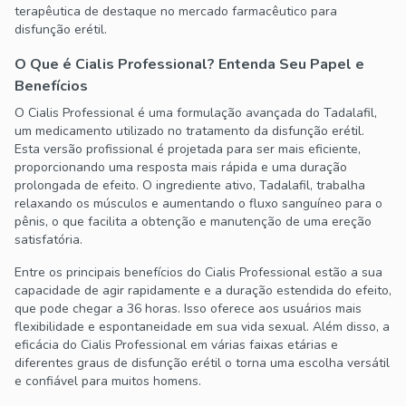
terapêutica de destaque no mercado farmacêutico para
disfunção erétil.
O Que é Cialis Professional? Entenda Seu Papel e
Benefícios
O Cialis Professional é uma formulação avançada do Tadalafil,
um medicamento utilizado no tratamento da disfunção erétil.
Esta versão profissional é projetada para ser mais eficiente,
proporcionando uma resposta mais rápida e uma duração
prolongada de efeito. O ingrediente ativo, Tadalafil, trabalha
relaxando os músculos e aumentando o fluxo sanguíneo para o
pênis, o que facilita a obtenção e manutenção de uma ereção
satisfatória.
Entre os principais benefícios do Cialis Professional estão a sua
capacidade de agir rapidamente e a duração estendida do efeito,
que pode chegar a 36 horas. Isso oferece aos usuários mais
flexibilidade e espontaneidade em sua vida sexual. Além disso, a
eficácia do Cialis Professional em várias faixas etárias e
diferentes graus de disfunção erétil o torna uma escolha versátil
e confiável para muitos homens.