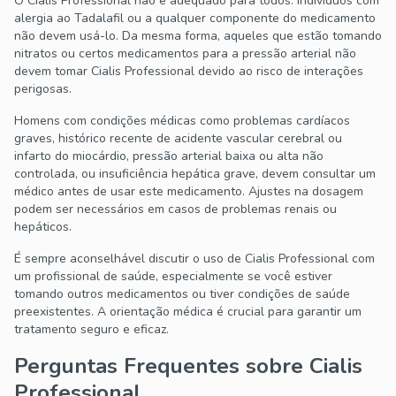
O Cialis Professional não é adequado para todos. Indivíduos com
alergia ao Tadalafil ou a qualquer componente do medicamento
não devem usá-lo. Da mesma forma, aqueles que estão tomando
nitratos ou certos medicamentos para a pressão arterial não
devem tomar Cialis Professional devido ao risco de interações
perigosas.
Homens com condições médicas como problemas cardíacos
graves, histórico recente de acidente vascular cerebral ou
infarto do miocárdio, pressão arterial baixa ou alta não
controlada, ou insuficiência hepática grave, devem consultar um
médico antes de usar este medicamento. Ajustes na dosagem
podem ser necessários em casos de problemas renais ou
hepáticos.
É sempre aconselhável discutir o uso de Cialis Professional com
um profissional de saúde, especialmente se você estiver
tomando outros medicamentos ou tiver condições de saúde
preexistentes. A orientação médica é crucial para garantir um
tratamento seguro e eficaz.
Perguntas Frequentes sobre Cialis
Professional