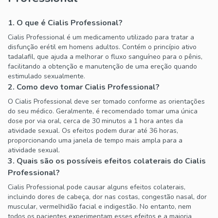
1. O que é Cialis Professional?
Cialis Professional é um medicamento utilizado para tratar a
disfunção erétil em homens adultos. Contém o princípio ativo
tadalafil, que ajuda a melhorar o fluxo sanguíneo para o pênis,
facilitando a obtenção e manutenção de uma ereção quando
estimulado sexualmente.
2. Como devo tomar Cialis Professional?
O Cialis Professional deve ser tomado conforme as orientações
do seu médico. Geralmente, é recomendado tomar uma única
dose por via oral, cerca de 30 minutos a 1 hora antes da
atividade sexual. Os efeitos podem durar até 36 horas,
proporcionando uma janela de tempo mais ampla para a
atividade sexual.
3. Quais são os possíveis efeitos colaterais do Cialis
Professional?
Cialis Professional pode causar alguns efeitos colaterais,
incluindo dores de cabeça, dor nas costas, congestão nasal, dor
muscular, vermelhidão facial e indigestão. No entanto, nem
todos os pacientes experimentam esses efeitos e a maioria