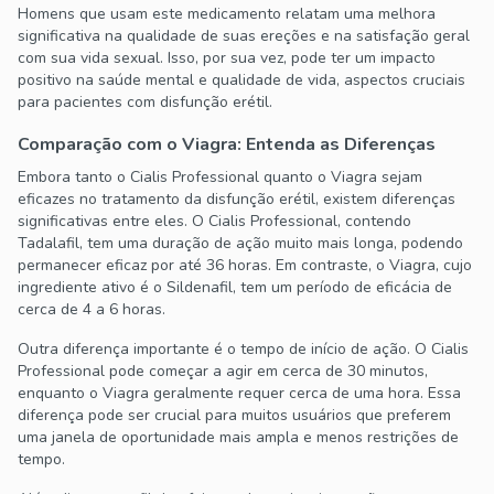
Homens que usam este medicamento relatam uma melhora
significativa na qualidade de suas ereções e na satisfação geral
com sua vida sexual. Isso, por sua vez, pode ter um impacto
positivo na saúde mental e qualidade de vida, aspectos cruciais
para pacientes com disfunção erétil.
Comparação com o Viagra: Entenda as Diferenças
Embora tanto o Cialis Professional quanto o Viagra sejam
eficazes no tratamento da disfunção erétil, existem diferenças
significativas entre eles. O Cialis Professional, contendo
Tadalafil, tem uma duração de ação muito mais longa, podendo
permanecer eficaz por até 36 horas. Em contraste, o Viagra, cujo
ingrediente ativo é o Sildenafil, tem um período de eficácia de
cerca de 4 a 6 horas.
Outra diferença importante é o tempo de início de ação. O Cialis
Professional pode começar a agir em cerca de 30 minutos,
enquanto o Viagra geralmente requer cerca de uma hora. Essa
diferença pode ser crucial para muitos usuários que preferem
uma janela de oportunidade mais ampla e menos restrições de
tempo.