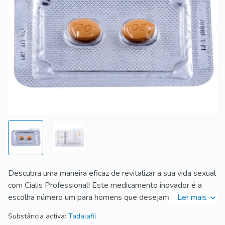
Descubra uma maneira eficaz de revitalizar a sua vida sexual
com Cialis Professional! Este medicamento inovador é a
escolha número um para homens que desejam melhorar a
Ler mais
sua performance na cama. Com a sua fórmula avançada,
Substância activa:
Tadalafil
Cialis Professional proporciona ereções mais firmes, maior