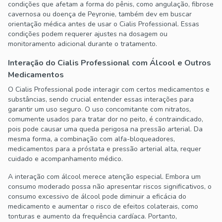
condições que afetam a forma do pênis, como angulação, fibrose
cavernosa ou doença de Peyronie, também dev em buscar
orientação médica antes de usar o Cialis Professional. Essas
condições podem requerer ajustes na dosagem ou
monitoramento adicional durante o tratamento.
Interação do Cialis Professional com Álcool e Outros
Medicamentos
O Cialis Professional pode interagir com certos medicamentos e
substâncias, sendo crucial entender essas interações para
garantir um uso seguro. O uso concomitante com nitratos,
comumente usados para tratar dor no peito, é contraindicado,
pois pode causar uma queda perigosa na pressão arterial. Da
mesma forma, a combinação com alfa-bloqueadores,
medicamentos para a próstata e pressão arterial alta, requer
cuidado e acompanhamento médico.
A interação com álcool merece atenção especial. Embora um
consumo moderado possa não apresentar riscos significativos, o
consumo excessivo de álcool pode diminuir a eficácia do
medicamento e aumentar o risco de efeitos colaterais, como
tonturas e aumento da frequência cardíaca. Portanto,