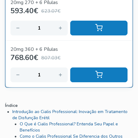
20mg 270 + 6 Pílulas
593.40
€
623.07€
20mg 360 + 6 Pílulas
768.60
€
807.03€
Índice
Introdução ao Cialis Professional: Inovação em Tratamento
de Disfunção Erétil
O Que é Cialis Professional? Entenda Seu Papel e
Benefícios
Como o Cialis Professional Se Diferencia dos Outros