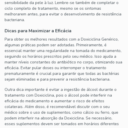
sensibilidade da pele à luz. Lembre-se também de completar o
ciclo completo de tratamento, mesmo se os sintomas
melhorarem antes, para evitar o desenvolvimento de resistência
bacteriana.
Dicas para Maximizar a Eficácia
Para obter os melhores resultados com a Doxiciclina Genérico,
algumas práticas podem ser adotadas. Primeiramente, é
essencial manter uma regularidade na tomada do medicamento,
seguindo os horários prescritos pelo seu médico. Isso ajuda a
manter níveis constantes do antibiótico no corpo, otimizando sua
eficácia. Evitar pular doses ou interromper o tratamento
prematuramente é crucial para garantir que todas as bactérias
sejam eliminadas e para prevenir a resistência bacteriana.
Outra dica importante é evitar a ingestão de álcool durante o
tratamento com Doxiciclina, pois o álcool pode interferir na
eficácia do medicamento e aumentar o risco de efeitos
colaterais. Além disso, é recomendável discutir com o seu
médico sobre o uso de suplementos, como cálcio ou ferro, que
podem interferir na absorção da Doxiciclina. Se necessário,
esses suplementos devem ser tomados em horários diferentes