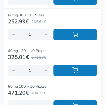
60mg 90 + 10 Pílulas
252.99
€
265.64€
60mg 120 + 10 Pílulas
325.01
€
341.26€
60mg 180 + 10 Pílulas
471.20
€
494.76€