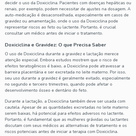
decidir o uso da Doxiciclina. Pacientes com doenças hepáticas ou
renais, por exemplo, podem necessitar de ajustes na dosagem. A
auto-medicação é desaconselhada, especialmente em casos de
gravidez ou amamentação, onde o uso da Doxiciclina pode
representar riscos ao feto ou lactente. Portanto, é crucial
consultar um médico antes de iniciar o tratamento.
Doxiciclina e Gravidez: O que Precisa Saber
O uso de Doxiciclina durante a gravidez e lactação merece
atenção especial. Embora estudos mostrem que o risco de
efeitos teratogênicos é baixo, a Doxiciclina pode atravessar a
barreira placentária e ser excretada no leite materno. Por isso,
seu uso durante a gravidez é geralmente evitado, especialmente
no segundo e terceiro trimestres, quando pode afetar o
desenvolvimento ósseo e dentário do feto.
Durante a lactação, a Doxiciclina também deve ser usada com
cautela. Apesar de as quantidades excretadas no leite materno
serem baixas, há potencial para efeitos adversos no lactente.
Portanto, é fundamental que as mulheres grávidas ou lactantes
discutam com seus médicos as alternativas de tratamento e os
riscos potenciais antes de iniciar a terapia com Doxiciclina.