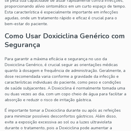
se pela sua capacidade de atuar rapidamente contra infecções,
proporcionando alívio sintomático em um curto espaço de tempo.
Esta característica é especialmente importante em infecções
agudas, onde um tratamento rápido e eficaz é crucial para o
bem-estar do paciente.
Como Usar Doxiciclina Genérico com
Segurança
Para garantir a máxima eficácia e segurança no uso da
Doxiciclina Genérico, é crucial seguir as orientações médicas
quanto à dosagem e frequência de administração. Geralmente, a
dose recomendada varia conforme a gravidade da infecção e
características individuais do paciente, como peso e condições
de saúde subjacentes. A Doxiciclina é normalmente tomada uma
ou duas vezes ao dia, com um copo cheio de água para facilitar a
absorção e reduzir o risco de irritação gástrica.
É importante tomar a Doxiciclina durante ou após as refeições
para minimizar possíveis desconfortos gástricos. Além disso,
evite a exposição excessiva ao sol ou a luzes ultravioleta
durante o tratamento, pois a Doxiciclina pode aumentar a