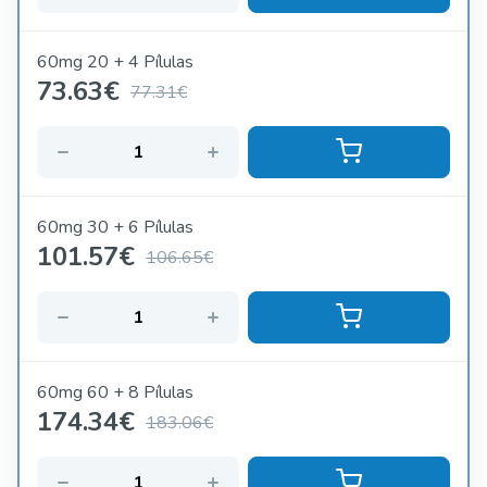
60mg 20 + 4 Pílulas
73.63
€
77.31€
60mg 30 + 6 Pílulas
101.57
€
106.65€
60mg 60 + 8 Pílulas
174.34
€
183.06€