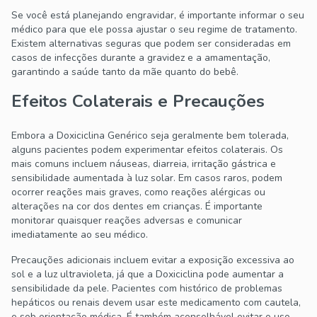
Se você está planejando engravidar, é importante informar o seu
médico para que ele possa ajustar o seu regime de tratamento.
Existem alternativas seguras que podem ser consideradas em
casos de infecções durante a gravidez e a amamentação,
garantindo a saúde tanto da mãe quanto do bebê.
Efeitos Colaterais e Precauções
Embora a Doxiciclina Genérico seja geralmente bem tolerada,
alguns pacientes podem experimentar efeitos colaterais. Os
mais comuns incluem náuseas, diarreia, irritação gástrica e
sensibilidade aumentada à luz solar. Em casos raros, podem
ocorrer reações mais graves, como reações alérgicas ou
alterações na cor dos dentes em crianças. É importante
monitorar quaisquer reações adversas e comunicar
imediatamente ao seu médico.
Precauções adicionais incluem evitar a exposição excessiva ao
sol e a luz ultravioleta, já que a Doxiciclina pode aumentar a
sensibilidade da pele. Pacientes com histórico de problemas
hepáticos ou renais devem usar este medicamento com cautela,
e sob orientação médica. É também aconselhável evitar o uso