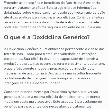
Entender as aplicações e benefícios da Doxiciclina é essencial
para um tratamento eficaz. Este artigo oferece informações
detalhadas sobre o medicamento, desde seu mecanismo de ação
até dicas práticas para maximizar sua eficácia. Continue a leitura
para saber mais sobre este importante antibiótico e como ele
pode ser utilizado de forma segura e eficiente no seu dia a dia.
O que é a Doxiciclina Genérico?
A Doxiciclina Genérico é um antibiótico pertencente à classe das
tetraciclinas, usado para tratar uma variedade de infecções
bacterianas. Sua eficácia deve-se à capacidade de impedir a
produção de proteínas essenciais para o crescimento bacteriano,
o que efetivamente impede a propagação da infeção. Este
mecanismo de ação torna a Doxiciclina uma escolha frequente
no tratamento de infecções como bronquite, pneumonia,
infecções da pele e do trato urinário.
Composta principalmente por Doxiciclina hyclate, sua versão
genérica oferece a mesma eficácia do medicamento de marca,
mas a um custo mais acessível. Este aspecto é particularmente
benéfico para pacientes que necessitam de tratamentos