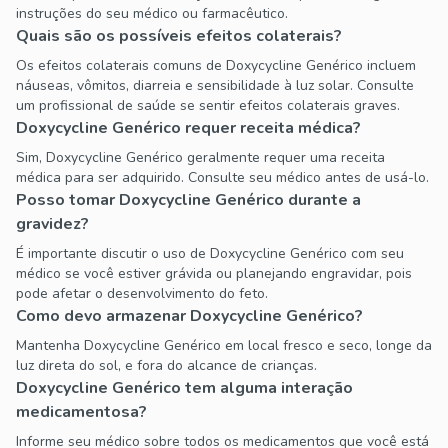
instruções do seu médico ou farmacêutico.
Quais são os possíveis efeitos colaterais?
Os efeitos colaterais comuns de Doxycycline Genérico incluem
náuseas, vômitos, diarreia e sensibilidade à luz solar. Consulte
um profissional de saúde se sentir efeitos colaterais graves.
Doxycycline Genérico requer receita médica?
Sim, Doxycycline Genérico geralmente requer uma receita
médica para ser adquirido. Consulte seu médico antes de usá-lo.
Posso tomar Doxycycline Genérico durante a
gravidez?
É importante discutir o uso de Doxycycline Genérico com seu
médico se você estiver grávida ou planejando engravidar, pois
pode afetar o desenvolvimento do feto.
Como devo armazenar Doxycycline Genérico?
Mantenha Doxycycline Genérico em local fresco e seco, longe da
luz direta do sol, e fora do alcance de crianças.
Doxycycline Genérico tem alguma interação
medicamentosa?
Informe seu médico sobre todos os medicamentos que você está