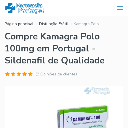
Página principal
Disfunção Erétil
Kamagra Polo
Compre Kamagra Polo
100mg em Portugal -
Sildenafil de Qualidade
(2 Opiniões de clientes)