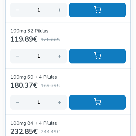
100mg 32 Pílulas
119.89
€
125.88€
100mg 60 + 4 Pílulas
180.37
€
189.39€
100mg 84 + 4 Pílulas
232.85
€
244.49€