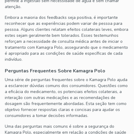
permite a ingestão sem necessidade de água e sem chamar
atenção.
Embora a maioria dos feedbacks seja positiva, é importante
reconhecer que as experiências podem variar de pessoa para
pessoa. Alguns clientes relatam efeitos colaterais leves, embora
estes sejam geralmente bem tolerados. Esses testemunhos
reforçam a necessidade de consulta médica antes de iniciar o
tratamento com Kamagra Polo, assegurando que o medicamento
é apropriado para as condições de saúde específicas de cada
indivíduo.
Perguntas Frequentes Sobre Kamagra Polo
Uma série de perguntas frequentes sobre o Kamagra Polo ajuda
a esclarecer dúvidas comuns dos consumidores. Questões como
a eficácia do medicamento, os potenciais efeitos colaterais, a
interação com outras medicações e as recomendações de
dosagem são frequentemente abordadas. Esta seção tem como
objetivo fornecer respostas claras e concisas para ajudar os
consumidores a tomar decisões informadas.
Uma das perguntas mais comuns é sobre a segurança do
Kamagra Polo, especialmente em relação a condições de saúde