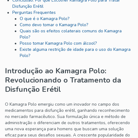
Conclusão: Por que Escolher Kamagra Polo para Tratar
Disfunção Erétil
Perguntas Frequentes
O que é o Kamagra Polo?
Como devo tomar o Kamagra Polo?
Quais são os efeitos colaterais comuns do Kamagra
Polo?
Posso tomar Kamagra Polo com álcool?
Existe alguma restrição de idade para o uso do Kamagra
Polo?
Introdução ao Kamagra Polo:
Revolucionando o Tratamento da
Disfunção Erétil
O Kamagra Polo emergiu como um inovador no campo dos
medicamentos para disfunção erétil, ganhando reconhecimento
no mercado farmacêutico. Sua formulação única e método de
administração o diferenciam de outros tratamentos, oferecendo
uma nova esperança para homens que buscam uma solução
eficaz para seus desafios sexuais. A crescente popularidade do