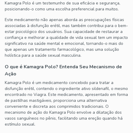
Kamagra Polo é um testemunho de sua eficácia e segurança,
posicionando-o como uma escolha preferencial para muitos.
Este medicamento não apenas aborda as preocupações físicas
associadas à disfunção erétil, mas também contribui para o bem-
estar psicológico dos usuários. Sua capacidade de restaurar a
confiança e melhorar a qualidade de vida sexual tem um impacto
significativo na saúde mental e emocional, tornando-o mais do
que apenas um tratamento farmacológico, mas uma solução
holística para a saúde sexual masculina.
O que é Kamagra Polo? Entenda Seu Mecanismo de
Ação
Kamagra Polo é um medicamento concebido para tratar a
disfunção erétil, contendo o ingrediente ativo sildenafil, o mesmo
encontrado no Viagra. Este medicamento, apresentado em forma
de pastilhas mastigáveis, proporciona uma alternativa
conveniente e discreta aos comprimidos tradicionais. O
mecanismo de ação do Kamagra Polo envolve a dilatação dos
vasos sanguíneos no pênis, facilitando uma ereção quando há
estímulo sexual.