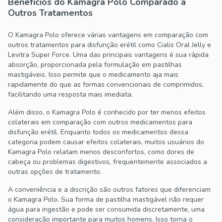
Benefícios do Kamagra Polo Comparado a
Outros Tratamentos
O Kamagra Polo oferece várias vantagens em comparação com
outros tratamentos para disfunção erétil como Cialis Oral Jelly e
Levitra Super Force. Uma das principais vantagens é sua rápida
absorção, proporcionada pela formulação em pastilhas
mastigáveis. Isso permite que o medicamento aja mais
rapidamente do que as formas convencionais de comprimidos,
facilitando uma resposta mais imediata.
Além disso, o Kamagra Polo é conhecido por ter menos efeitos
colaterais em comparação com outros medicamentos para
disfunção erétil. Enquanto todos os medicamentos dessa
categoria podem causar efeitos colaterais, muitos usuários do
Kamagra Polo relatam menos desconfortos, como dores de
cabeça ou problemas digestivos, frequentemente associados a
outras opções de tratamento.
A conveniência e a discrição são outros fatores que diferenciam
o Kamagra Polo. Sua forma de pastilha mastigável não requer
água para ingestão e pode ser consumida discretamente, uma
consideração importante para muitos homens. Isso torna o