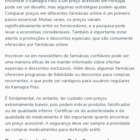
Encontrar o Kamagra Polo a um preço acessível em Portugal
pode ser um desafio, mas algumas estratégias podem ajudar.
Comparar preços em diferentes farmácias online é um primeiro
passo essencial. Muitas vezes, os preços variam
significativamente entre os fornecedores, e a pesquisa pode
levar a economias consideráveis. Também é importante estar
atento a promoções e descontos especiais, que são comumente
oferecidos por farmácias online.
Inscrever-se em newsletters de farmácias confiáveis pode ser
uma maneira eficaz de se manter informado sobre ofertas
especiais e descontos exclusivos. Além disso, algumas farmácias
oferecem programas de fidelidade ou descontos para compras
recorrentes, o que pode ser vantajoso para usuários regulares
do Kamagra Polo.
É fundamental, no entanto, ter cuidado com preços
extremamente baixos, pois podem indicar produtos falsificados
ou de qualidade inferior. Certificar-se da autenticidade e da
qualidade do medicamento é tão importante quanto encontrar
um preço acessível. A segurança deve ser sempre a prioridade
ao comprar medicamentos para disfunção erétil.