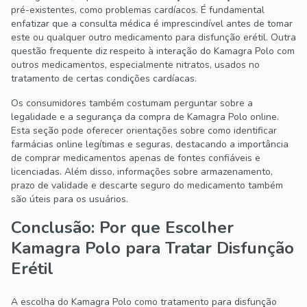
pré-existentes, como problemas cardíacos. É fundamental
enfatizar que a consulta médica é imprescindível antes de tomar
este ou qualquer outro medicamento para disfunção erétil. Outra
questão frequente diz respeito à interação do Kamagra Polo com
outros medicamentos, especialmente nitratos, usados no
tratamento de certas condições cardíacas.
Os consumidores também costumam perguntar sobre a
legalidade e a segurança da compra de Kamagra Polo online.
Esta seção pode oferecer orientações sobre como identificar
farmácias online legítimas e seguras, destacando a importância
de comprar medicamentos apenas de fontes confiáveis e
licenciadas. Além disso, informações sobre armazenamento,
prazo de validade e descarte seguro do medicamento também
são úteis para os usuários.
Conclusão: Por que Escolher
Kamagra Polo para Tratar Disfunção
Erétil
A escolha do Kamagra Polo como tratamento para disfunção