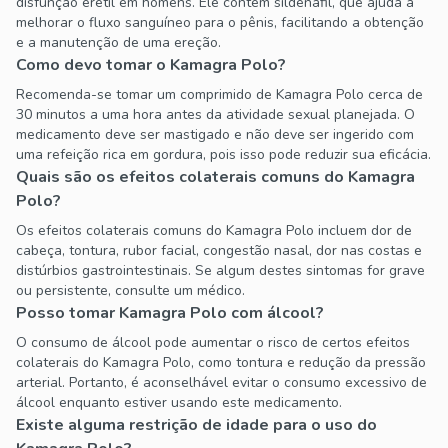
disfunção erétil em homens. Ele contém sildenafil, que ajuda a
melhorar o fluxo sanguíneo para o pênis, facilitando a obtenção
e a manutenção de uma ereção.
Como devo tomar o Kamagra Polo?
Recomenda-se tomar um comprimido de Kamagra Polo cerca de
30 minutos a uma hora antes da atividade sexual planejada. O
medicamento deve ser mastigado e não deve ser ingerido com
uma refeição rica em gordura, pois isso pode reduzir sua eficácia.
Quais são os efeitos colaterais comuns do Kamagra
Polo?
Os efeitos colaterais comuns do Kamagra Polo incluem dor de
cabeça, tontura, rubor facial, congestão nasal, dor nas costas e
distúrbios gastrointestinais. Se algum destes sintomas for grave
ou persistente, consulte um médico.
Posso tomar Kamagra Polo com álcool?
O consumo de álcool pode aumentar o risco de certos efeitos
colaterais do Kamagra Polo, como tontura e redução da pressão
arterial. Portanto, é aconselhável evitar o consumo excessivo de
álcool enquanto estiver usando este medicamento.
Existe alguma restrição de idade para o uso do