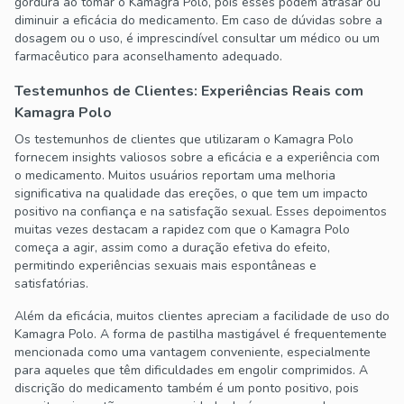
gordura ao tomar o Kamagra Polo, pois esses podem atrasar ou
diminuir a eficácia do medicamento. Em caso de dúvidas sobre a
dosagem ou o uso, é imprescindível consultar um médico ou um
farmacêutico para aconselhamento adequado.
Testemunhos de Clientes: Experiências Reais com
Kamagra Polo
Os testemunhos de clientes que utilizaram o Kamagra Polo
fornecem insights valiosos sobre a eficácia e a experiência com
o medicamento. Muitos usuários reportam uma melhoria
significativa na qualidade das ereções, o que tem um impacto
positivo na confiança e na satisfação sexual. Esses depoimentos
muitas vezes destacam a rapidez com que o Kamagra Polo
começa a agir, assim como a duração efetiva do efeito,
permitindo experiências sexuais mais espontâneas e
satisfatórias.
Além da eficácia, muitos clientes apreciam a facilidade de uso do
Kamagra Polo. A forma de pastilha mastigável é frequentemente
mencionada como uma vantagem conveniente, especialmente
para aqueles que têm dificuldades em engolir comprimidos. A
discrição do medicamento também é um ponto positivo, pois