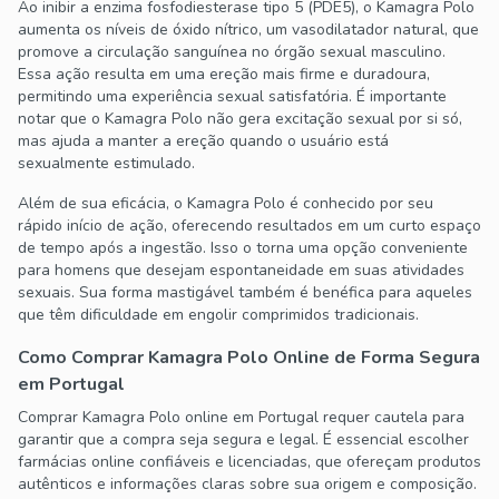
Ao inibir a enzima fosfodiesterase tipo 5 (PDE5), o Kamagra Polo
aumenta os níveis de óxido nítrico, um vasodilatador natural, que
promove a circulação sanguínea no órgão sexual masculino.
Essa ação resulta em uma ereção mais firme e duradoura,
permitindo uma experiência sexual satisfatória. É importante
notar que o Kamagra Polo não gera excitação sexual por si só,
mas ajuda a manter a ereção quando o usuário está
sexualmente estimulado.
Além de sua eficácia, o Kamagra Polo é conhecido por seu
rápido início de ação, oferecendo resultados em um curto espaço
de tempo após a ingestão. Isso o torna uma opção conveniente
para homens que desejam espontaneidade em suas atividades
sexuais. Sua forma mastigável também é benéfica para aqueles
que têm dificuldade em engolir comprimidos tradicionais.
Como Comprar Kamagra Polo Online de Forma Segura
em Portugal
Comprar Kamagra Polo online em Portugal requer cautela para
garantir que a compra seja segura e legal. É essencial escolher
farmácias online confiáveis e licenciadas, que ofereçam produtos
autênticos e informações claras sobre sua origem e composição.