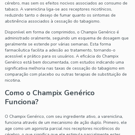
cérebro, mas sem os efeitos nocivos associados ao consumo de
tabaco. A vareniclina liga-se aos receptores nicotínicos,
reduzindo tanto o desejo de fumar quanto os sintomas de
abstinência associados à cessação do tabagismo.
Disponível em forma de comprimidos, o Champix Genérico é
administrado oralmente, seguindo um esquema de dosagem que
geralmente se estende por várias semanas. Esta forma
farmacêutica facilita a adesão ao tratamento, tornando-o
acessível e prático para os usuários. A eficácia do Champix
Genérico está bem documentada, com estudos indicando uma
significativa melhoria nas taxas de cessação do tabagismo em
comparação com placebo ou outras terapias de substituição de
nicotina.
Como o Champix Genérico
Funciona?
O Champix Genérico, com seu ingrediente ativo, a vareniclina,
funciona através de um mecanismo de ação duplo. Primeiro, ele
age como um agonista parcial nos receptores nicotínicos do
cérebro, o que significa que ele estimula parcialmente estes