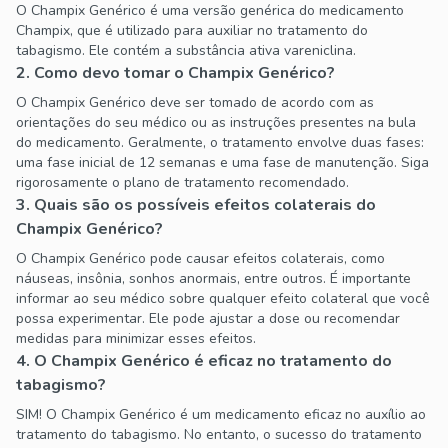
O Champix Genérico é uma versão genérica do medicamento
Champix, que é utilizado para auxiliar no tratamento do
tabagismo. Ele contém a substância ativa vareniclina.
2. Como devo tomar o Champix Genérico?
O Champix Genérico deve ser tomado de acordo com as
orientações do seu médico ou as instruções presentes na bula
do medicamento. Geralmente, o tratamento envolve duas fases:
uma fase inicial de 12 semanas e uma fase de manutenção. Siga
rigorosamente o plano de tratamento recomendado.
3. Quais são os possíveis efeitos colaterais do
Champix Genérico?
O Champix Genérico pode causar efeitos colaterais, como
náuseas, insônia, sonhos anormais, entre outros. É importante
informar ao seu médico sobre qualquer efeito colateral que você
possa experimentar. Ele pode ajustar a dose ou recomendar
medidas para minimizar esses efeitos.
4. O Champix Genérico é eficaz no tratamento do
tabagismo?
SIM! O Champix Genérico é um medicamento eficaz no auxílio ao
tratamento do tabagismo. No entanto, o sucesso do tratamento