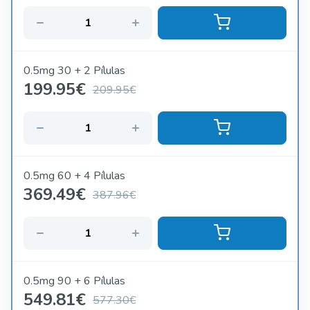
0.5mg 30 + 2 Pílulas
199.95
€
209.95€
0.5mg 60 + 4 Pílulas
369.49
€
387.96€
0.5mg 90 + 6 Pílulas
549.81
€
577.30€