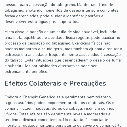
pessoal para a cessação do tabagismo. Manter um diário de
tabagismo, anotando momentos de desejo intenso e como eles
foram gerenciados, pode ajudar a identificar padrões e
desenvolver estratégias para superá-los.
Além disso, a adoção de um estilo de vida saudável, incluindo
uma dieta equilibrada e atividade física regular, pode auxiliar no
processo de cessação do tabagismo. Exercícios físicos não
apenas melhoram a saúde geral, mas também ajudam a reduzir o
estresse e a ansiedade, frequentemente associados à cessação
do tabaco. Evitar situações que desencadeiam o desejo de fumar
e substituí-las por atividades alternativas pode ser
extremamente benéfico.
Efeitos Colaterais e Precauções
Embora o Champix Genérico seja geralmente bem tolerado,
alguns usuários podem experimentar efeitos colaterais. Os mais
comuns incluem náuseas, dores de cabeça, insônia e sonhos
vívidos. Estes efeitos são geralmente leves a moderados e
tendem a diminuir com o tempo. No entanto, é importante
monitorar qualquer sintoma persistente ou severo e comunicá-lo