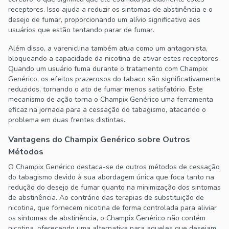
receptores. Isso ajuda a reduzir os sintomas de abstinência e o
desejo de fumar, proporcionando um alívio significativo aos
usuários que estão tentando parar de fumar.
Além disso, a vareniclina também atua como um antagonista,
bloqueando a capacidade da nicotina de ativar estes receptores.
Quando um usuário fuma durante o tratamento com Champix
Genérico, os efeitos prazerosos do tabaco são significativamente
reduzidos, tornando o ato de fumar menos satisfatório. Este
mecanismo de ação torna o Champix Genérico uma ferramenta
eficaz na jornada para a cessação do tabagismo, atacando o
problema em duas frentes distintas.
Vantagens do Champix Genérico sobre Outros
Métodos
O Champix Genérico destaca-se de outros métodos de cessação
do tabagismo devido à sua abordagem única que foca tanto na
redução do desejo de fumar quanto na minimização dos sintomas
de abstinência. Ao contrário das terapias de substituição de
nicotina, que fornecem nicotina de forma controlada para aliviar
os sintomas de abstinência, o Champix Genérico não contém
nicotina, oferecendo uma alternativa para aqueles que desejam