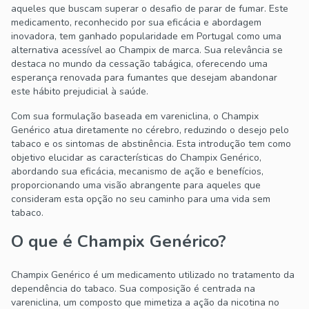
aqueles que buscam superar o desafio de parar de fumar. Este
medicamento, reconhecido por sua eficácia e abordagem
inovadora, tem ganhado popularidade em Portugal como uma
alternativa acessível ao Champix de marca. Sua relevância se
destaca no mundo da cessação tabágica, oferecendo uma
esperança renovada para fumantes que desejam abandonar
este hábito prejudicial à saúde.
Com sua formulação baseada em vareniclina, o Champix
Genérico atua diretamente no cérebro, reduzindo o desejo pelo
tabaco e os sintomas de abstinência. Esta introdução tem como
objetivo elucidar as características do Champix Genérico,
abordando sua eficácia, mecanismo de ação e benefícios,
proporcionando uma visão abrangente para aqueles que
consideram esta opção no seu caminho para uma vida sem
tabaco.
O que é Champix Genérico?
Champix Genérico é um medicamento utilizado no tratamento da
dependência do tabaco. Sua composição é centrada na
vareniclina, um composto que mimetiza a ação da nicotina no