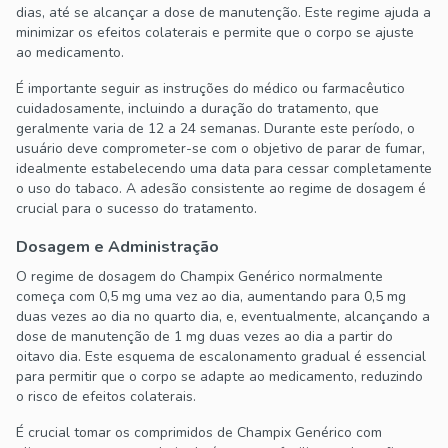
dias, até se alcançar a dose de manutenção. Este regime ajuda a
minimizar os efeitos colaterais e permite que o corpo se ajuste
ao medicamento.
É importante seguir as instruções do médico ou farmacêutico
cuidadosamente, incluindo a duração do tratamento, que
geralmente varia de 12 a 24 semanas. Durante este período, o
usuário deve comprometer-se com o objetivo de parar de fumar,
idealmente estabelecendo uma data para cessar completamente
o uso do tabaco. A adesão consistente ao regime de dosagem é
crucial para o sucesso do tratamento.
Dosagem e Administração
O regime de dosagem do Champix Genérico normalmente
começa com 0,5 mg uma vez ao dia, aumentando para 0,5 mg
duas vezes ao dia no quarto dia, e, eventualmente, alcançando a
dose de manutenção de 1 mg duas vezes ao dia a partir do
oitavo dia. Este esquema de escalonamento gradual é essencial
para permitir que o corpo se adapte ao medicamento, reduzindo
o risco de efeitos colaterais.
É crucial tomar os comprimidos de Champix Genérico com