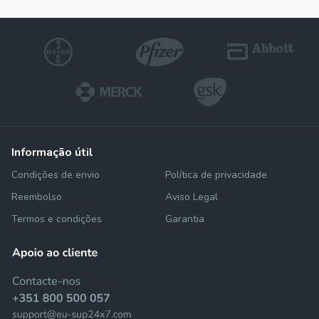
informação útil
Condições de envio
Política de privacidade
Reembolso
Aviso Legal
Termos e condições
Garantia