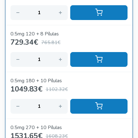
0.5mg 120 + 8 Pílulas
729.34
€
765.81€
0.5mg 180 + 10 Pílulas
1049.83
€
1102.32€
0.5mg 270 + 10 Pílulas
1531.65
€
1608.23€