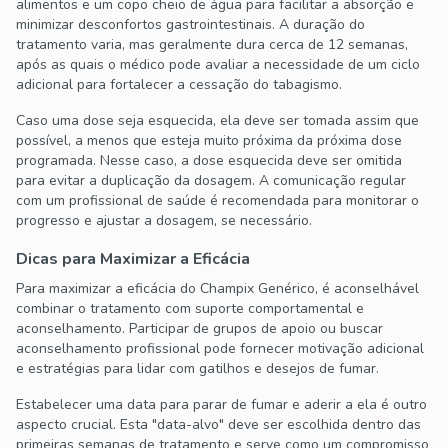
alimentos e um copo cheio de água para facilitar a absorção e
minimizar desconfortos gastrointestinais. A duração do
tratamento varia, mas geralmente dura cerca de 12 semanas,
após as quais o médico pode avaliar a necessidade de um ciclo
adicional para fortalecer a cessação do tabagismo.
Caso uma dose seja esquecida, ela deve ser tomada assim que
possível, a menos que esteja muito próxima da próxima dose
programada. Nesse caso, a dose esquecida deve ser omitida
para evitar a duplicação da dosagem. A comunicação regular
com um profissional de saúde é recomendada para monitorar o
progresso e ajustar a dosagem, se necessário.
Dicas para Maximizar a Eficácia
Para maximizar a eficácia do Champix Genérico, é aconselhável
combinar o tratamento com suporte comportamental e
aconselhamento. Participar de grupos de apoio ou buscar
aconselhamento profissional pode fornecer motivação adicional
e estratégias para lidar com gatilhos e desejos de fumar.
Estabelecer uma data para parar de fumar e aderir a ela é outro
aspecto crucial. Esta "data-alvo" deve ser escolhida dentro das
primeiras semanas de tratamento e serve como um compromisso