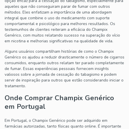
opção eficaz para a cessação do tabagismo, especialmente para
aqueles que não conseguiram parar de fumar com outros
métodos. Eles enfatizam a importância de uma abordagem
integral que combine o uso do medicamento com suporte
comportamental e psicológico para melhores resultados. Os
testemunhos de clientes reiteram a eficácia do Champix
Genérico, com muitos relatando sucesso na superação do vício
em nicotina e melhorias significativas na qualidade de vida.
Alguns usuários compartilham histórias de como o Champix
Genérico os ajudou a reduzir drasticamente o número de cigarros
consumidos, enquanto outros relatam ter parado completamente
de fumar. Essas experiências pessoais fornecem insights
valiosos sobre a jornada de cessação do tabagismo e podem
servir de inspiração para outros que estão considerando iniciar o
tratamento.
Onde Comprar Champix Genérico
em Portugal
Em Portugal, o Champix Genérico pode ser adquirido em
farmácias autorizadas, tanto físicas quanto online. É importante