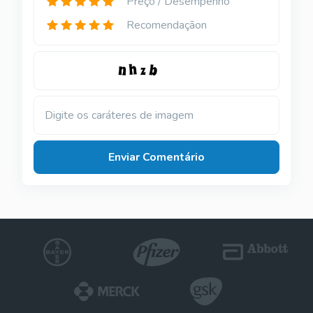
Preço / Desempenho
Recomendaçãon
Digite os caráteres de imagem
Enviar Comentário