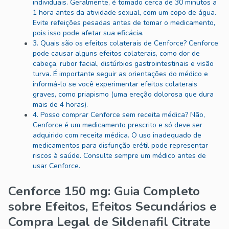
individuais. Geralmente, é tomado cerca de 30 minutos a
1 hora antes da atividade sexual, com um copo de água.
Evite refeições pesadas antes de tomar o medicamento,
pois isso pode afetar sua eficácia.
3. Quais são os efeitos colaterais de Cenforce? Cenforce
pode causar alguns efeitos colaterais, como dor de
cabeça, rubor facial, distúrbios gastrointestinais e visão
turva. É importante seguir as orientações do médico e
informá-lo se você experimentar efeitos colaterais
graves, como priapismo (uma ereção dolorosa que dura
mais de 4 horas).
4. Posso comprar Cenforce sem receita médica? Não,
Cenforce é um medicamento prescrito e só deve ser
adquirido com receita médica. O uso inadequado de
medicamentos para disfunção erétil pode representar
riscos à saúde. Consulte sempre um médico antes de
usar Cenforce.
Cenforce 150 mg: Guia Completo
sobre Efeitos, Efeitos Secundários e
Compra Legal de Sildenafil Citrate