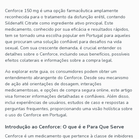
Cenforce 150 mg é uma opção farmacêutica amplamente
reconhecida para o tratamento da disfunção erétil, contendo
Sildenafil Citrate como ingrediente ativo principal. Este
medicamento, conhecido por sua eficácia e resultados rápidos,
tem se tornado uma escolha popular em Portugal para aqueles
que procuram uma solução confiável para desafios na vida
sexual. Com sua crescente demanda, é crucial entender os
detalhes sobre o Cenforce, incluindo seus benefícios, possíveis
efeitos colaterais e informações sobre a compra legal.
Ao explorar este guia, os consumidores podem obter um
entendimento abrangente do Cenforce. Desde seu mecanismo
de ação até orientações de dosagem, interações
medicamentosas, e opções de compra segura online, este artigo
visa fornecer informações detalhadas e confiáveis. Além disso,
inclui experiências de usuários, estudos de caso e respostas a
perguntas frequentes, proporcionando uma visão holística sobre
o uso do Cenforce em Portugal.
Introdução ao Cenforce: O que é e Para Que Serve
Cenforce é um medicamento que pertence à classe de inibidores