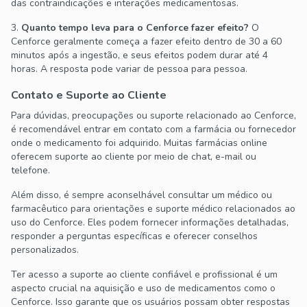
das contraindicações e interações medicamentosas.
3.
Quanto tempo leva para o Cenforce fazer efeito?
O
Cenforce geralmente começa a fazer efeito dentro de 30 a 60
minutos após a ingestão, e seus efeitos podem durar até 4
horas. A resposta pode variar de pessoa para pessoa.
Contato e Suporte ao Cliente
Para dúvidas, preocupações ou suporte relacionado ao Cenforce,
é recomendável entrar em contato com a farmácia ou fornecedor
onde o medicamento foi adquirido. Muitas farmácias online
oferecem suporte ao cliente por meio de chat, e-mail ou
telefone.
Além disso, é sempre aconselhável consultar um médico ou
farmacêutico para orientações e suporte médico relacionados ao
uso do Cenforce. Eles podem fornecer informações detalhadas,
responder a perguntas específicas e oferecer conselhos
personalizados.
Ter acesso a suporte ao cliente confiável e profissional é um
aspecto crucial na aquisição e uso de medicamentos como o
Cenforce. Isso garante que os usuários possam obter respostas