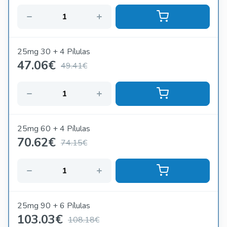
25mg 30 + 4 Pílulas
47.06
€
49.41€
25mg 60 + 4 Pílulas
70.62
€
74.15€
25mg 90 + 6 Pílulas
103.03
€
108.18€