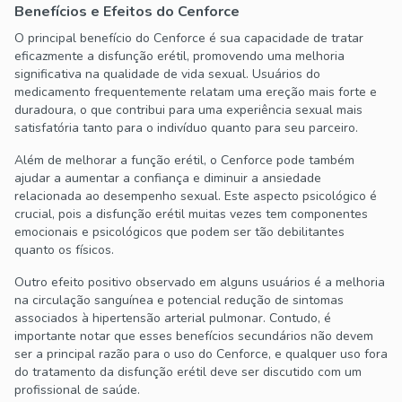
Benefícios e Efeitos do Cenforce
O principal benefício do Cenforce é sua capacidade de tratar
eficazmente a disfunção erétil, promovendo uma melhoria
significativa na qualidade de vida sexual. Usuários do
medicamento frequentemente relatam uma ereção mais forte e
duradoura, o que contribui para uma experiência sexual mais
satisfatória tanto para o indivíduo quanto para seu parceiro.
Além de melhorar a função erétil, o Cenforce pode também
ajudar a aumentar a confiança e diminuir a ansiedade
relacionada ao desempenho sexual. Este aspecto psicológico é
crucial, pois a disfunção erétil muitas vezes tem componentes
emocionais e psicológicos que podem ser tão debilitantes
quanto os físicos.
Outro efeito positivo observado em alguns usuários é a melhoria
na circulação sanguínea e potencial redução de sintomas
associados à hipertensão arterial pulmonar. Contudo, é
importante notar que esses benefícios secundários não devem
ser a principal razão para o uso do Cenforce, e qualquer uso fora
do tratamento da disfunção erétil deve ser discutido com um
profissional de saúde.