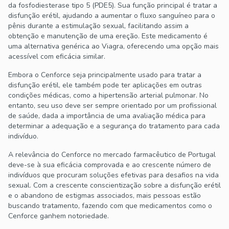
da fosfodiesterase tipo 5 (PDE5). Sua função principal é tratar a
disfunção erétil, ajudando a aumentar o fluxo sanguíneo para o
pênis durante a estimulação sexual, facilitando assim a
obtenção e manutenção de uma ereção. Este medicamento é
uma alternativa genérica ao Viagra, oferecendo uma opção mais
acessível com eficácia similar.
Embora o Cenforce seja principalmente usado para tratar a
disfunção erétil, ele também pode ter aplicações em outras
condições médicas, como a hipertensão arterial pulmonar. No
entanto, seu uso deve ser sempre orientado por um profissional
de saúde, dada a importância de uma avaliação médica para
determinar a adequação e a segurança do tratamento para cada
indivíduo.
A relevância do Cenforce no mercado farmacêutico de Portugal
deve-se à sua eficácia comprovada e ao crescente número de
indivíduos que procuram soluções efetivas para desafios na vida
sexual. Com a crescente conscientização sobre a disfunção erétil
e o abandono de estigmas associados, mais pessoas estão
buscando tratamento, fazendo com que medicamentos como o
Cenforce ganhem notoriedade.