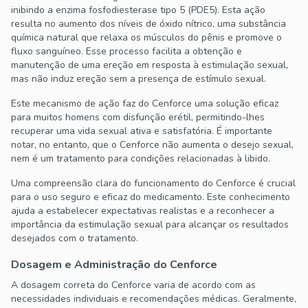
inibindo a enzima fosfodiesterase tipo 5 (PDE5). Esta ação
resulta no aumento dos níveis de óxido nítrico, uma substância
química natural que relaxa os músculos do pênis e promove o
fluxo sanguíneo. Esse processo facilita a obtenção e
manutenção de uma ereção em resposta à estimulação sexual,
mas não induz ereção sem a presença de estímulo sexual.
Este mecanismo de ação faz do Cenforce uma solução eficaz
para muitos homens com disfunção erétil, permitindo-lhes
recuperar uma vida sexual ativa e satisfatória. É importante
notar, no entanto, que o Cenforce não aumenta o desejo sexual,
nem é um tratamento para condições relacionadas à libido.
Uma compreensão clara do funcionamento do Cenforce é crucial
para o uso seguro e eficaz do medicamento. Este conhecimento
ajuda a estabelecer expectativas realistas e a reconhecer a
importância da estimulação sexual para alcançar os resultados
desejados com o tratamento.
Dosagem e Administração do Cenforce
A dosagem correta do Cenforce varia de acordo com as
necessidades individuais e recomendações médicas. Geralmente,