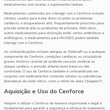
medicamentos sem receita, e suplementos herbais.
Medicamentos conhecidos por interagir com o Cenforce incluem
nitratos, usados para tratar dores no peito ou problemas
cardíacos, e bloqueadores alfa, frequentemente prescritos para
pressão arterial alta ou problemas de próstata. Além disso,
outros medicamentos para disfunção erétil, certos antibióticos e
antifúngicos, e medicamentos para HIV/AIDS podem também
interagir com o Cenforce.
As contraindicações incluem alergias ao Sildenafil ou a qualquer
componente do Cenforce, condições cardíacas ou circulatórias
graves, histórico recente de acidente vascular cerebral ou
ataque cardíaco, e pressão arterial muito baixa ou não
controlada. O uso de Cenforce também é contraindicado em
conjunto com medicamentos contendo nitratos ou substâncias
liberadoras de óxido nítrico, como o nitrito de amilo ("poppers").
Aquisição e Uso do Cenforce
Adquirir e utilizar o Cenforce de maneira responsável e legal é
fundamental para garantir a segurança e eficácia do tratamento.