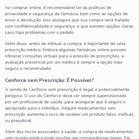
Ao comprar online, é recomendável ler as políticas de
privacidade e segurança da farmácia, bem como as opções de
envio e devolução. Isso assegura que sua compra será tratada
com confidencialidade e segurança, e que existem opções claras
caso haja problemas com o pedido.
Além disso, antes de efetuar a compra, é importante ter uma
prescrição médica. Embora algumas farmácias online possam
oferecer consultas virtuais para a emissão de prescrições, a
avaliação presencial por um médico é sempre a opção mais
segura e recomendada.
Cenforce sem Prescrição: É Possível?
A venda de Cenforce sem prescrição é ilegal e potencialmente
perigosa. O uso do Cenforce deve ser sempre supervisionado
por um profissional de saúde, para assegurar que é seguro e
apropriado para o indivíduo. Adquirir medicamentos sem
prescrição aumenta o risco de receber um produto falso, ineficaz,
ou prejudicial.
Além dos riscos associados à saúde, a compra de medicamentos
sem receita médica pode resultar em consequências legais. Em