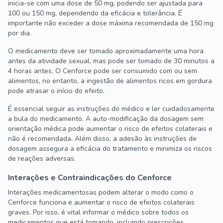
inicia-se com uma dose de 50 mg, podendo ser ajustada para
100 ou 150 mg, dependendo da eficácia e tolerância. É
importante não exceder a dose máxima recomendada de 150 mg
por dia.
O medicamento deve ser tomado aproximadamente uma hora
antes da atividade sexual, mas pode ser tomado de 30 minutos a
4 horas antes. O Cenforce pode ser consumido com ou sem
alimentos, no entanto, a ingestão de alimentos ricos em gordura
pode atrasar o início do efeito.
É essencial seguir as instruções do médico e ler cuidadosamente
a bula do medicamento. A auto-modificação da dosagem sem
orientação médica pode aumentar o risco de efeitos colaterais e
não é recomendada. Além disso, a adesão às instruções de
dosagem assegura a eficácia do tratamento e minimiza os riscos
de reações adversas.
Interações e Contraindicações do Cenforce
Interações medicamentosas podem alterar o modo como o
Cenforce funciona e aumentar o risco de efeitos colaterais
graves. Por isso, é vital informar o médico sobre todos os
medicamentos que está tomando, incluindo prescrições,