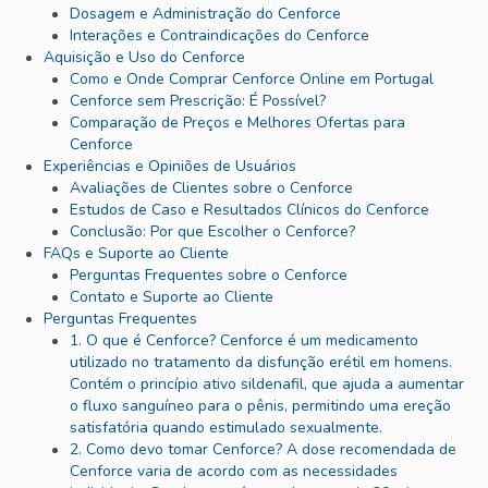
Dosagem e Administração do Cenforce
Interações e Contraindicações do Cenforce
Aquisição e Uso do Cenforce
Como e Onde Comprar Cenforce Online em Portugal
Cenforce sem Prescrição: É Possível?
Comparação de Preços e Melhores Ofertas para
Cenforce
Experiências e Opiniões de Usuários
Avaliações de Clientes sobre o Cenforce
Estudos de Caso e Resultados Clínicos do Cenforce
Conclusão: Por que Escolher o Cenforce?
FAQs e Suporte ao Cliente
Perguntas Frequentes sobre o Cenforce
Contato e Suporte ao Cliente
Perguntas Frequentes
1. O que é Cenforce? Cenforce é um medicamento
utilizado no tratamento da disfunção erétil em homens.
Contém o princípio ativo sildenafil, que ajuda a aumentar
o fluxo sanguíneo para o pênis, permitindo uma ereção
satisfatória quando estimulado sexualmente.
2. Como devo tomar Cenforce? A dose recomendada de
Cenforce varia de acordo com as necessidades