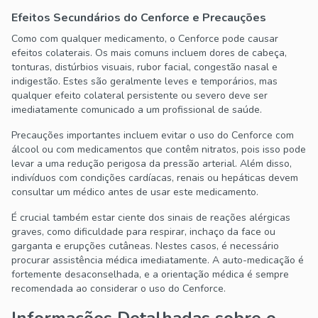
Efeitos Secundários do Cenforce e Precauções
Como com qualquer medicamento, o Cenforce pode causar
efeitos colaterais. Os mais comuns incluem dores de cabeça,
tonturas, distúrbios visuais, rubor facial, congestão nasal e
indigestão. Estes são geralmente leves e temporários, mas
qualquer efeito colateral persistente ou severo deve ser
imediatamente comunicado a um profissional de saúde.
Precauções importantes incluem evitar o uso do Cenforce com
álcool ou com medicamentos que contêm nitratos, pois isso pode
levar a uma redução perigosa da pressão arterial. Além disso,
indivíduos com condições cardíacas, renais ou hepáticas devem
consultar um médico antes de usar este medicamento.
É crucial também estar ciente dos sinais de reações alérgicas
graves, como dificuldade para respirar, inchaço da face ou
garganta e erupções cutâneas. Nestes casos, é necessário
procurar assistência médica imediatamente. A auto-medicação é
fortemente desaconselhada, e a orientação médica é sempre
recomendada ao considerar o uso do Cenforce.