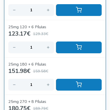
25mg 120 + 6 Pílulas
123.17
€
129.33€
25mg 180 + 6 Pílulas
151.98
€
159.58€
25mg 270 + 8 Pílulas
180.75
€
189.79€