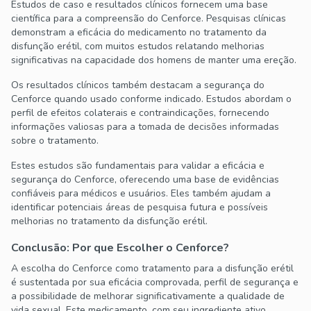
Estudos de caso e resultados clínicos fornecem uma base
científica para a compreensão do Cenforce. Pesquisas clínicas
demonstram a eficácia do medicamento no tratamento da
disfunção erétil, com muitos estudos relatando melhorias
significativas na capacidade dos homens de manter uma ereção.
Os resultados clínicos também destacam a segurança do
Cenforce quando usado conforme indicado. Estudos abordam o
perfil de efeitos colaterais e contraindicações, fornecendo
informações valiosas para a tomada de decisões informadas
sobre o tratamento.
Estes estudos são fundamentais para validar a eficácia e
segurança do Cenforce, oferecendo uma base de evidências
confiáveis para médicos e usuários. Eles também ajudam a
identificar potenciais áreas de pesquisa futura e possíveis
melhorias no tratamento da disfunção erétil.
Conclusão: Por que Escolher o Cenforce?
A escolha do Cenforce como tratamento para a disfunção erétil
é sustentada por sua eficácia comprovada, perfil de segurança e
a possibilidade de melhorar significativamente a qualidade de
vida sexual. Este medicamento, com seu ingrediente ativo